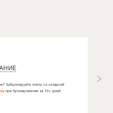
АНИЕ
Следующ
е? Забронируйте отель со скидкой!
год
при бронировании за 10+ дней