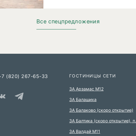
Все спецпредложения
+7 (820) 267-65-33
ГОСТИНИЦЫ СЕТИ
3А Арзамас М12
3А Балашиха
3А Балаково (скоро открытие)
ЗА Балтика (скоро открытие),
п
ЗА Валдай M11