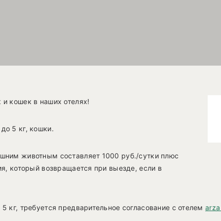
и кошек в наших отелях!
о 5 кг, кошки.
шним животным составляет 1000 руб./сутки плюс
ия, который возвращается при выезде, если в
5 кг, требуется предварительное согласование с отелем
arza